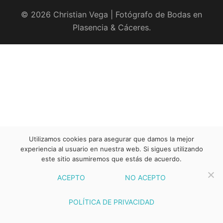
© 2026 Christian Vega | Fotógrafo de Bodas en
Plasencia & Cáceres.
Utilizamos cookies para asegurar que damos la mejor
experiencia al usuario en nuestra web. Si sigues utilizando
este sitio asumiremos que estás de acuerdo.
ACEPTO
NO ACEPTO
POLÍTICA DE PRIVACIDAD