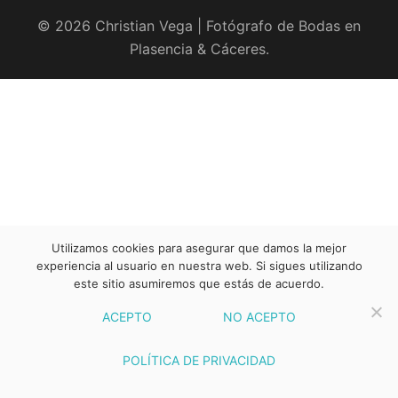
© 2026 Christian Vega | Fotógrafo de Bodas en
Plasencia & Cáceres.
Utilizamos cookies para asegurar que damos la mejor
experiencia al usuario en nuestra web. Si sigues utilizando
este sitio asumiremos que estás de acuerdo.
ACEPTO
NO ACEPTO
POLÍTICA DE PRIVACIDAD