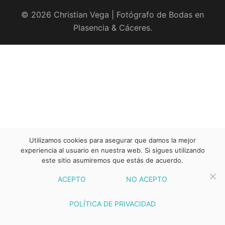
© 2026 Christian Vega | Fotógrafo de Bodas en
Plasencia & Cáceres.
Utilizamos cookies para asegurar que damos la mejor
experiencia al usuario en nuestra web. Si sigues utilizando
este sitio asumiremos que estás de acuerdo.
ACEPTO
NO ACEPTO
POLÍTICA DE PRIVACIDAD