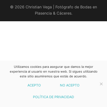
© 2026 Christian Vega | Fotógrafo de Bodas en
Plasencia & Cáceres.
Utilizamos cookies para asegurar que damos la mejor
experiencia al usuario en nuestra web. Si sigues utilizando
este sitio asumiremos que estás de acuerdo.
ACEPTO
NO ACEPTO
POLÍTICA DE PRIVACIDAD