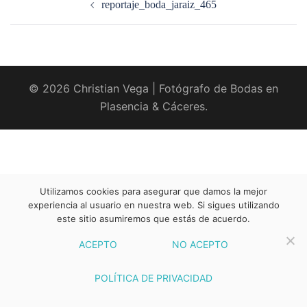
reportaje_boda_jaraiz_465
entradas
© 2026 Christian Vega | Fotógrafo de Bodas en
Plasencia & Cáceres.
Utilizamos cookies para asegurar que damos la mejor
experiencia al usuario en nuestra web. Si sigues utilizando
este sitio asumiremos que estás de acuerdo.
ACEPTO
NO ACEPTO
POLÍTICA DE PRIVACIDAD