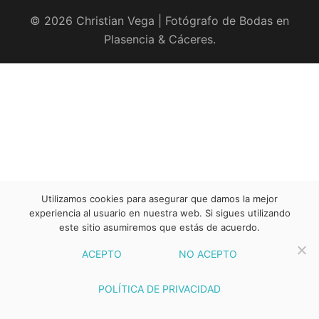
© 2026 Christian Vega | Fotógrafo de Bodas en
Plasencia & Cáceres.
Utilizamos cookies para asegurar que damos la mejor
experiencia al usuario en nuestra web. Si sigues utilizando
este sitio asumiremos que estás de acuerdo.
ACEPTO
NO ACEPTO
POLÍTICA DE PRIVACIDAD