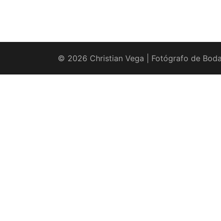
© 2026 Christian Vega | Fotógrafo de Boda