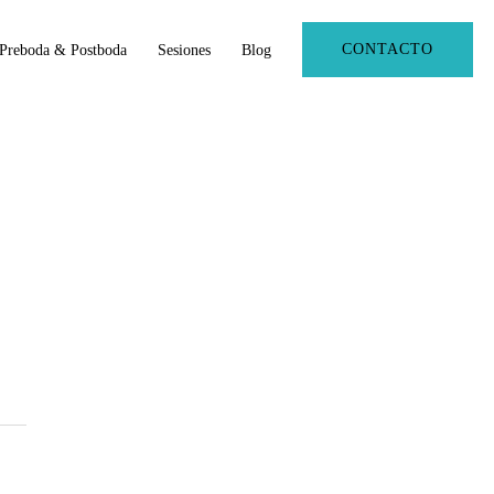
CONTACTO
Preboda & Postboda
Sesiones
Blog