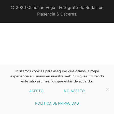
© 2026 Christian Vega | Fotógrafo de Bodas en
Plasencia & Cáceres.
Utilizamos cookies para asegurar que damos la mejor
experiencia al usuario en nuestra web. Si sigues utilizando
este sitio asumiremos que estás de acuerdo.
ACEPTO
NO ACEPTO
POLÍTICA DE PRIVACIDAD