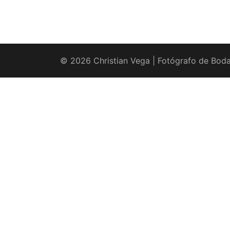
© 2026 Christian Vega | Fotógrafo de Boda