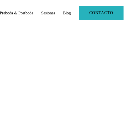
CONTACTO
Preboda & Postboda
Sesiones
Blog