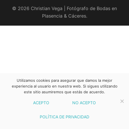
© 2026 Christian Vega | Fotógrafo de Bodas en
Plasencia & Cáceres.
Utilizamos cookies para asegurar que damos la mejor
experiencia al usuario en nuestra web. Si sigues utilizando
este sitio asumiremos que estás de acuerdo.
ACEPTO
NO ACEPTO
POLÍTICA DE PRIVACIDAD