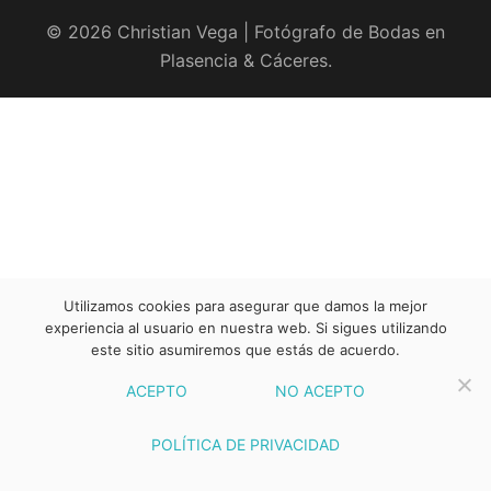
© 2026 Christian Vega | Fotógrafo de Bodas en
Plasencia & Cáceres.
Utilizamos cookies para asegurar que damos la mejor
experiencia al usuario en nuestra web. Si sigues utilizando
este sitio asumiremos que estás de acuerdo.
ACEPTO
NO ACEPTO
POLÍTICA DE PRIVACIDAD