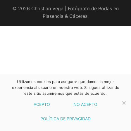
© 2026 Christian Vega | Fotógrafo de Bodas en
Plasencia & Cáceres.
Utilizamos cookies para asegurar que damos la mejor
experiencia al usuario en nuestra web. Si sigues utilizando
este sitio asumiremos que estás de acuerdo.
ACEPTO
NO ACEPTO
POLÍTICA DE PRIVACIDAD