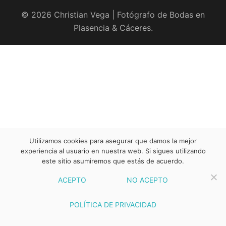
© 2026 Christian Vega | Fotógrafo de Bodas en
Plasencia & Cáceres.
Utilizamos cookies para asegurar que damos la mejor
experiencia al usuario en nuestra web. Si sigues utilizando
este sitio asumiremos que estás de acuerdo.
ACEPTO
NO ACEPTO
POLÍTICA DE PRIVACIDAD