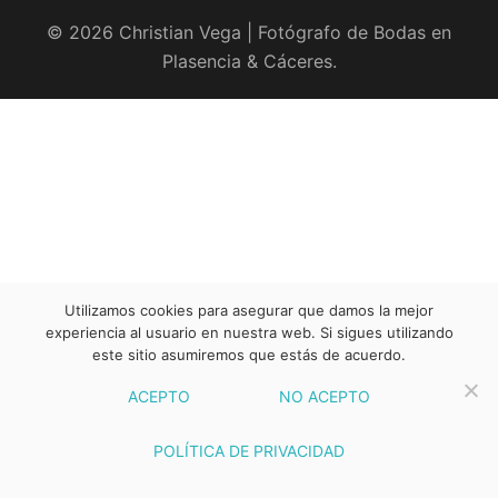
© 2026 Christian Vega | Fotógrafo de Bodas en
Plasencia & Cáceres.
Utilizamos cookies para asegurar que damos la mejor
experiencia al usuario en nuestra web. Si sigues utilizando
este sitio asumiremos que estás de acuerdo.
ACEPTO
NO ACEPTO
POLÍTICA DE PRIVACIDAD