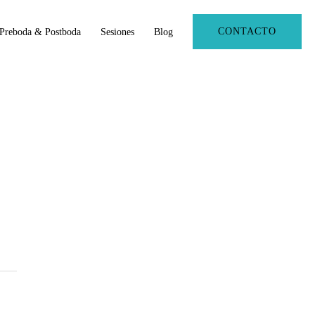
CONTACTO
Preboda & Postboda
Sesiones
Blog