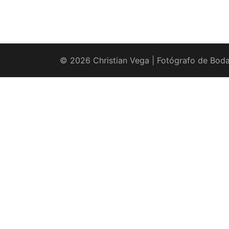
© 2026 Christian Vega | Fotógrafo de Boda