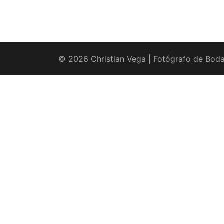
© 2026 Christian Vega | Fotógrafo de Boda