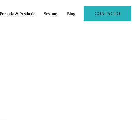
CONTACTO
Preboda & Postboda
Sesiones
Blog