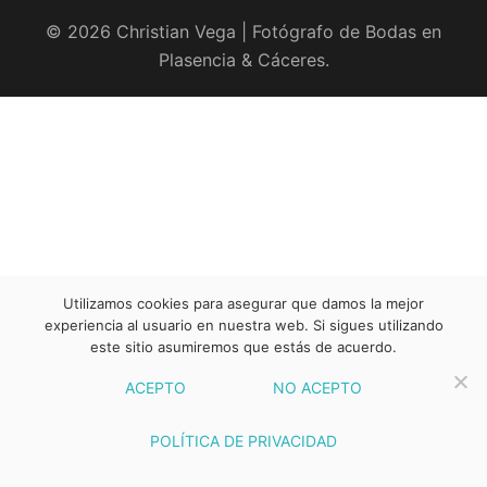
© 2026 Christian Vega | Fotógrafo de Bodas en
Plasencia & Cáceres.
Utilizamos cookies para asegurar que damos la mejor
experiencia al usuario en nuestra web. Si sigues utilizando
este sitio asumiremos que estás de acuerdo.
ACEPTO
NO ACEPTO
POLÍTICA DE PRIVACIDAD