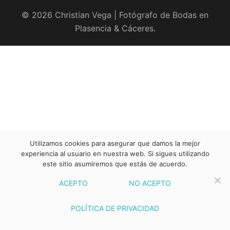
© 2026 Christian Vega | Fotógrafo de Bodas en
Plasencia & Cáceres.
Utilizamos cookies para asegurar que damos la mejor
experiencia al usuario en nuestra web. Si sigues utilizando
este sitio asumiremos que estás de acuerdo.
ACEPTO
NO ACEPTO
POLÍTICA DE PRIVACIDAD