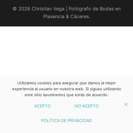
© 2026 Christian Vega | Fotógrafo de Bodas en
Plasencia & Cáceres.
Utilizamos cookies para asegurar que damos la mejor
experiencia al usuario en nuestra web. Si sigues utilizando
este sitio asumiremos que estás de acuerdo.
ACEPTO
NO ACEPTO
POLÍTICA DE PRIVACIDAD