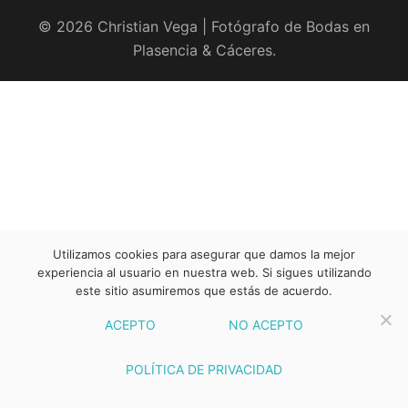
© 2026 Christian Vega | Fotógrafo de Bodas en
Plasencia & Cáceres.
Utilizamos cookies para asegurar que damos la mejor
experiencia al usuario en nuestra web. Si sigues utilizando
este sitio asumiremos que estás de acuerdo.
ACEPTO
NO ACEPTO
POLÍTICA DE PRIVACIDAD