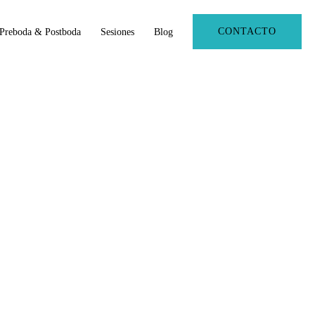
CONTACTO
Preboda & Postboda
Sesiones
Blog