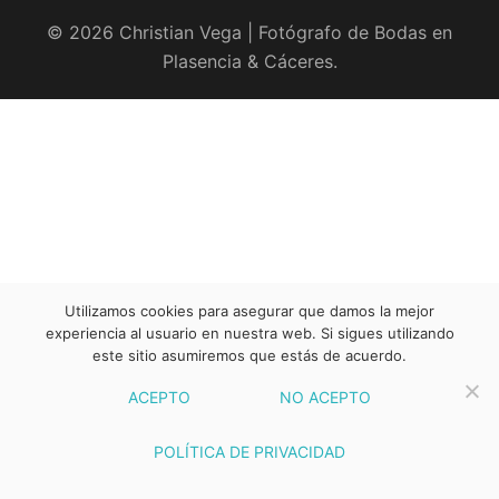
© 2026 Christian Vega | Fotógrafo de Bodas en
Plasencia & Cáceres.
Utilizamos cookies para asegurar que damos la mejor
experiencia al usuario en nuestra web. Si sigues utilizando
este sitio asumiremos que estás de acuerdo.
ACEPTO
NO ACEPTO
POLÍTICA DE PRIVACIDAD