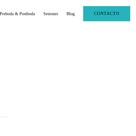
CONTACTO
Preboda & Postboda
Sesiones
Blog