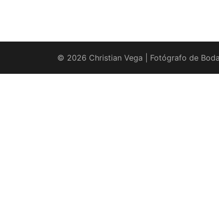
© 2026 Christian Vega | Fotógrafo de Boda