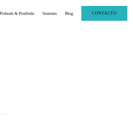
CONTACTO
Preboda & Postboda
Sesiones
Blog