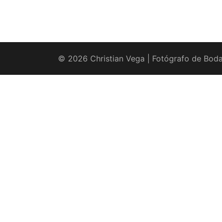
© 2026 Christian Vega | Fotógrafo de Boda