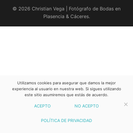
© 2026 Christian Vega | Fotógrafo de Bodas en
Plasencia & Cáceres.
Utilizamos cookies para asegurar que damos la mejor
experiencia al usuario en nuestra web. Si sigues utilizando
este sitio asumiremos que estás de acuerdo.
ACEPTO
NO ACEPTO
POLÍTICA DE PRIVACIDAD