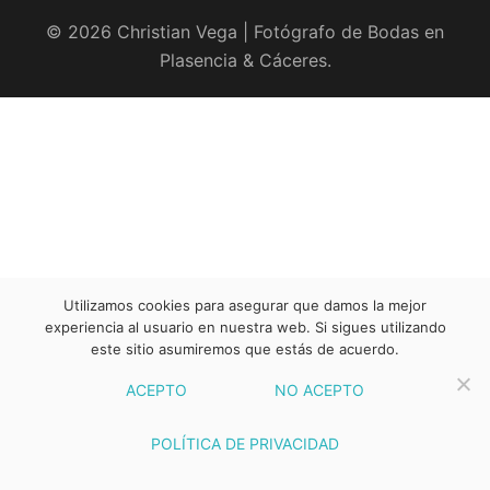
© 2026 Christian Vega | Fotógrafo de Bodas en
Plasencia & Cáceres.
Utilizamos cookies para asegurar que damos la mejor
experiencia al usuario en nuestra web. Si sigues utilizando
este sitio asumiremos que estás de acuerdo.
ACEPTO
NO ACEPTO
POLÍTICA DE PRIVACIDAD