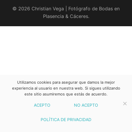
© 2026 Christian Vega | Fotógrafo de Bodas en
Plasencia & Cáceres.
Utilizamos cookies para asegurar que damos la mejor
experiencia al usuario en nuestra web. Si sigues utilizando
este sitio asumiremos que estás de acuerdo.
ACEPTO
NO ACEPTO
POLÍTICA DE PRIVACIDAD