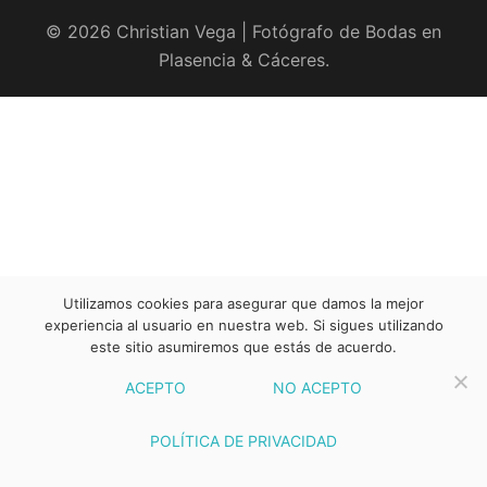
© 2026 Christian Vega | Fotógrafo de Bodas en
Plasencia & Cáceres.
Utilizamos cookies para asegurar que damos la mejor
experiencia al usuario en nuestra web. Si sigues utilizando
este sitio asumiremos que estás de acuerdo.
ACEPTO
NO ACEPTO
POLÍTICA DE PRIVACIDAD