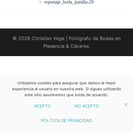
reportaje_boda_jumilla-29
entradas
© 2026 Christian Vega | Fotógrafo de Bodas en
Plasencia & Cáceres.
Utilizamos cookies para asegurar que damos la mejor
experiencia al usuario en nuestra web. Si sigues utilizando
este sitio asumiremos que estás de acuerdo.
ACEPTO
NO ACEPTO
POLÍTICA DE PRIVACIDAD