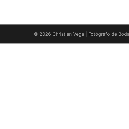
© 2026 Christian Vega | Fotógrafo de Boda