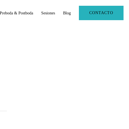
CONTACTO
Preboda & Postboda
Sesiones
Blog