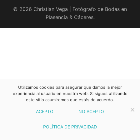
© 2026 Christian Vega | Fotógrafo de Bodas en
Plasencia & Cáceres.
Utilizamos cookies para asegurar que damos la mejor
experiencia al usuario en nuestra web. Si sigues utilizando
este sitio asumiremos que estás de acuerdo.
ACEPTO
NO ACEPTO
POLÍTICA DE PRIVACIDAD