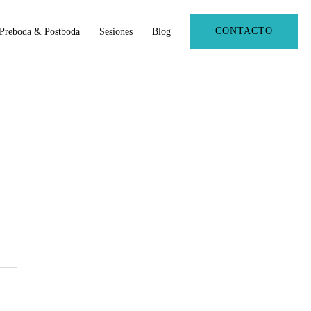
CONTACTO
Preboda & Postboda
Sesiones
Blog