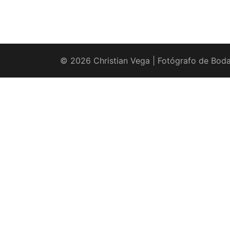
© 2026 Christian Vega | Fotógrafo de Boda