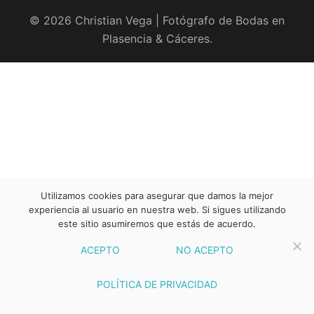
© 2026 Christian Vega | Fotógrafo de Bodas en
Plasencia & Cáceres.
Utilizamos cookies para asegurar que damos la mejor
experiencia al usuario en nuestra web. Si sigues utilizando
este sitio asumiremos que estás de acuerdo.
ACEPTO
NO ACEPTO
POLÍTICA DE PRIVACIDAD