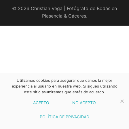
© 2026 Christian Vega | Fotógrafo de Bodas en
Plasencia & Cáceres.
Utilizamos cookies para asegurar que damos la mejor
experiencia al usuario en nuestra web. Si sigues utilizando
este sitio asumiremos que estás de acuerdo.
ACEPTO
NO ACEPTO
POLÍTICA DE PRIVACIDAD