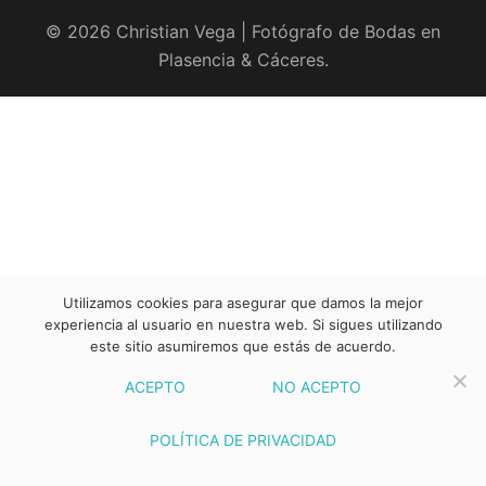
© 2026 Christian Vega | Fotógrafo de Bodas en
Plasencia & Cáceres.
Utilizamos cookies para asegurar que damos la mejor
experiencia al usuario en nuestra web. Si sigues utilizando
este sitio asumiremos que estás de acuerdo.
ACEPTO
NO ACEPTO
POLÍTICA DE PRIVACIDAD