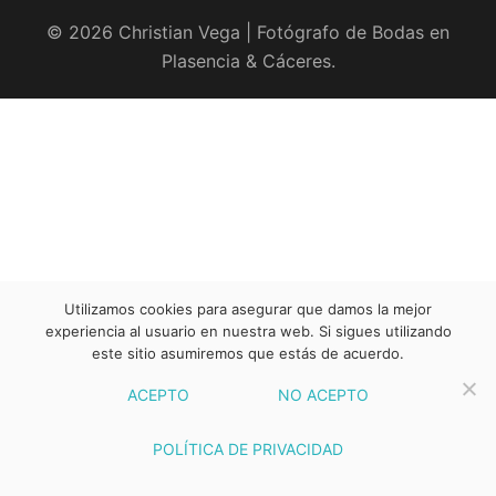
© 2026 Christian Vega | Fotógrafo de Bodas en
Plasencia & Cáceres.
Utilizamos cookies para asegurar que damos la mejor
experiencia al usuario en nuestra web. Si sigues utilizando
este sitio asumiremos que estás de acuerdo.
ACEPTO
NO ACEPTO
POLÍTICA DE PRIVACIDAD