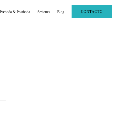
CONTACTO
Preboda & Postboda
Sesiones
Blog