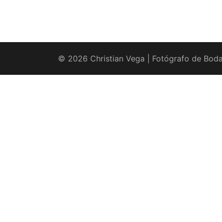
© 2026 Christian Vega | Fotógrafo de Boda