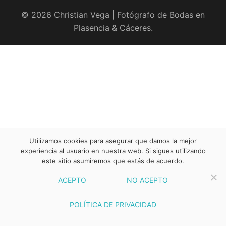
© 2026 Christian Vega | Fotógrafo de Bodas en
Plasencia & Cáceres.
Utilizamos cookies para asegurar que damos la mejor
experiencia al usuario en nuestra web. Si sigues utilizando
este sitio asumiremos que estás de acuerdo.
ACEPTO
NO ACEPTO
POLÍTICA DE PRIVACIDAD