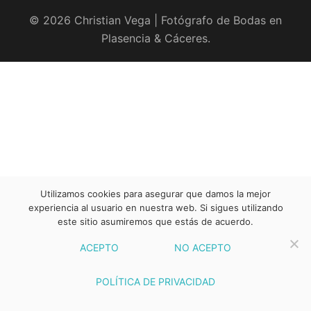
© 2026 Christian Vega | Fotógrafo de Bodas en
Plasencia & Cáceres.
Utilizamos cookies para asegurar que damos la mejor
experiencia al usuario en nuestra web. Si sigues utilizando
este sitio asumiremos que estás de acuerdo.
ACEPTO
NO ACEPTO
POLÍTICA DE PRIVACIDAD