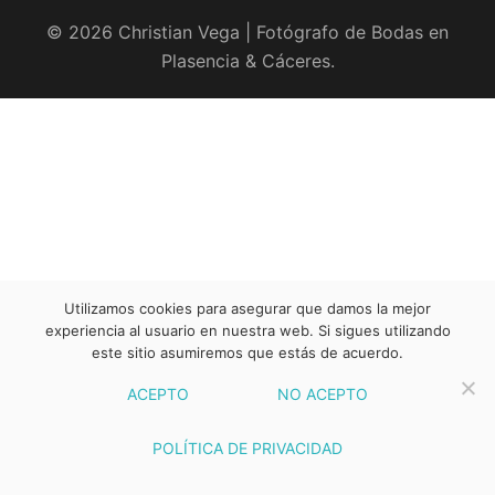
© 2026 Christian Vega | Fotógrafo de Bodas en
Plasencia & Cáceres.
Utilizamos cookies para asegurar que damos la mejor
experiencia al usuario en nuestra web. Si sigues utilizando
este sitio asumiremos que estás de acuerdo.
ACEPTO
NO ACEPTO
POLÍTICA DE PRIVACIDAD