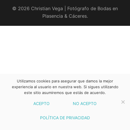
© 2026 Christian Vega | Fotógrafo de Bodas en
Plasencia & Cáceres.
Utilizamos cookies para asegurar que damos la mejor
experiencia al usuario en nuestra web. Si sigues utilizando
este sitio asumiremos que estás de acuerdo.
ACEPTO
NO ACEPTO
POLÍTICA DE PRIVACIDAD