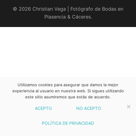
© 2026 Christian Vega | Fotógrafo de Bodas en
Plasencia & Cáceres.
Utilizamos cookies para asegurar que damos la mejor
experiencia al usuario en nuestra web. Si sigues utilizando
este sitio asumiremos que estás de acuerdo.
ACEPTO
NO ACEPTO
POLÍTICA DE PRIVACIDAD