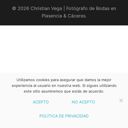
© 2026 Christian Vega | Fotógrafo de Bodas en
Plasencia & Cáceres.
Utilizamos cookies para asegurar que damos la mejor
experiencia al usuario en nuestra web. Si sigues utilizando
este sitio asumiremos que estás de acuerdo.
ACEPTO
NO ACEPTO
POLÍTICA DE PRIVACIDAD