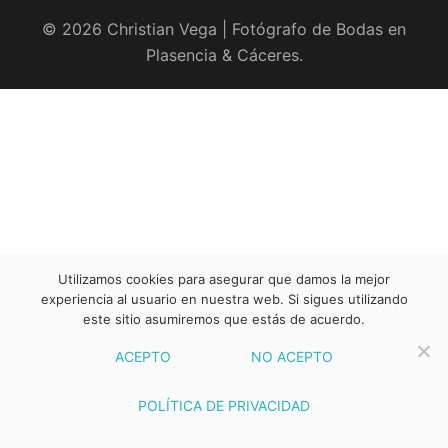
© 2026 Christian Vega | Fotógrafo de Bodas en
Plasencia & Cáceres.
Utilizamos cookies para asegurar que damos la mejor
experiencia al usuario en nuestra web. Si sigues utilizando
este sitio asumiremos que estás de acuerdo.
ACEPTO
NO ACEPTO
POLÍTICA DE PRIVACIDAD