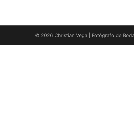
© 2026 Christian Vega | Fotógrafo de Boda