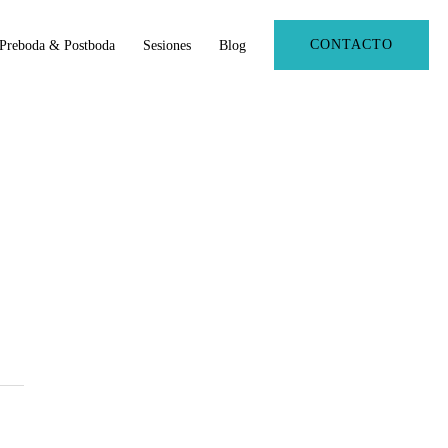
CONTACTO
Preboda & Postboda
Sesiones
Blog