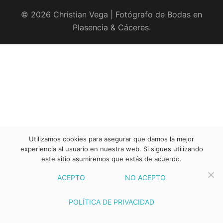
© 2026 Christian Vega | Fotógrafo de Bodas en
Plasencia & Cáceres.
Utilizamos cookies para asegurar que damos la mejor
experiencia al usuario en nuestra web. Si sigues utilizando
este sitio asumiremos que estás de acuerdo.
ACEPTO
NO ACEPTO
POLÍTICA DE PRIVACIDAD