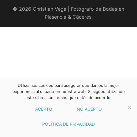
© 2026 Christian Vega | Fotógrafo de Bodas en
Plasencia & Cáceres.
Utilizamos cookies para asegurar que damos la mejor
experiencia al usuario en nuestra web. Si sigues utilizando
este sitio asumiremos que estás de acuerdo.
ACEPTO
NO ACEPTO
POLÍTICA DE PRIVACIDAD