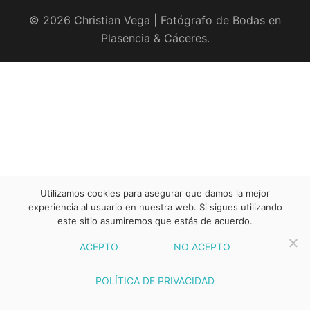
© 2026 Christian Vega | Fotógrafo de Bodas en
Plasencia & Cáceres.
Utilizamos cookies para asegurar que damos la mejor
experiencia al usuario en nuestra web. Si sigues utilizando
este sitio asumiremos que estás de acuerdo.
ACEPTO
NO ACEPTO
POLÍTICA DE PRIVACIDAD