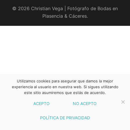
© 2026 Christian Vega | Fotógrafo de Bodas en
Plasencia & Cáceres.
Utilizamos cookies para asegurar que damos la mejor
experiencia al usuario en nuestra web. Si sigues utilizando
este sitio asumiremos que estás de acuerdo.
ACEPTO
NO ACEPTO
POLÍTICA DE PRIVACIDAD