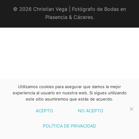
© 2026 Christian Vega | Fotógrafo de Bodas en
Plasencia & Cáceres.
Utilizamos cookies para asegurar que damos la mejor
experiencia al usuario en nuestra web. Si sigues utilizando
este sitio asumiremos que estás de acuerdo.
ACEPTO
NO ACEPTO
POLÍTICA DE PRIVACIDAD